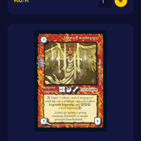
900.- Ft