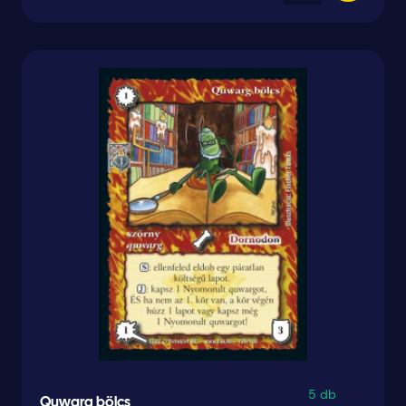
5 db
Quwarg bölcs