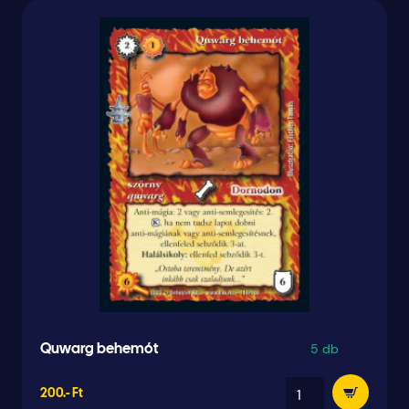
5 db
Quwarg behemót
200.- Ft