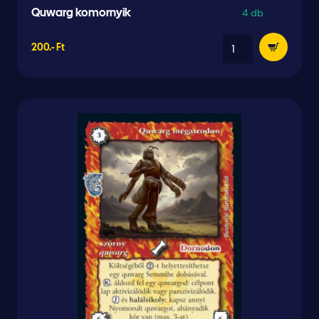
4 db
Quwarg komornyik
200.- Ft