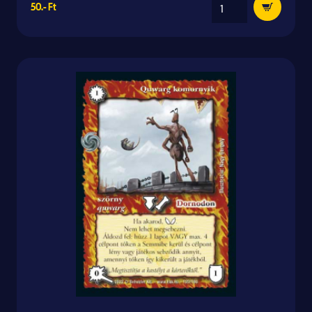
50.- Ft