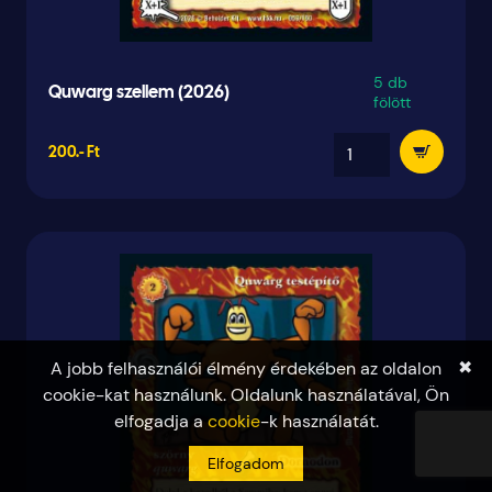
5 db
Quwarg szellem (2026)
fölött
200.- Ft
✖
A jobb felhasználói élmény érdekében az oldalon
cookie-kat használunk. Oldalunk használatával, Ön
elfogadja a
cookie
-k használatát.
Elfogadom