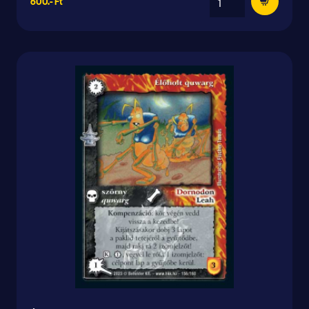
600.- Ft