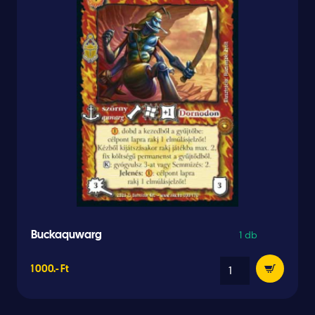
1 db
Buckaquwarg
1 000.- Ft