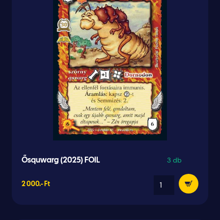
3 db
Ősquwarg (2025) FOIL
2 000.- Ft