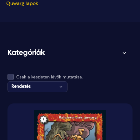
Quwarg lapok
Kategóriák
Csak a készleten lévők mutatása.
Rendezés