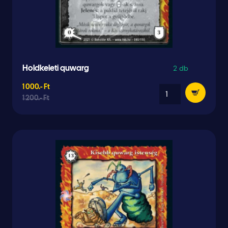
2 db
Holdkeleti quwarg
1 000.- Ft
1 200.- Ft