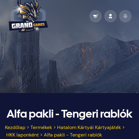
Alfa pakli - Tengeri rablók
Kezdőlap
>
Termékek
>
Hatalom Kártyái Kártyajáték
>
HKK laponként
>
Alfa pakli - Tengeri rablók