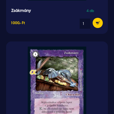
4 db
Zsákmány
1 000.- Ft