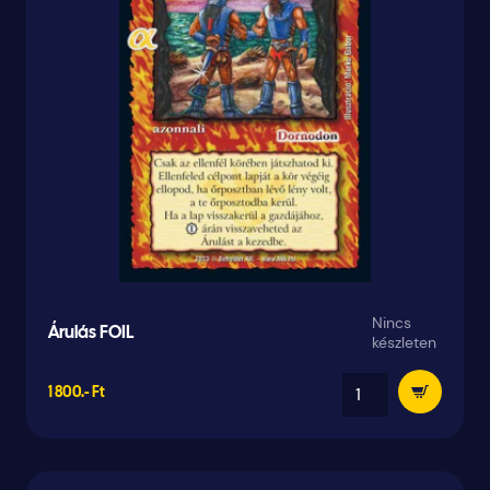
Nincs
Árulás FOIL
készleten
1 800.- Ft