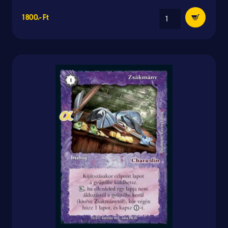
1 800.- Ft