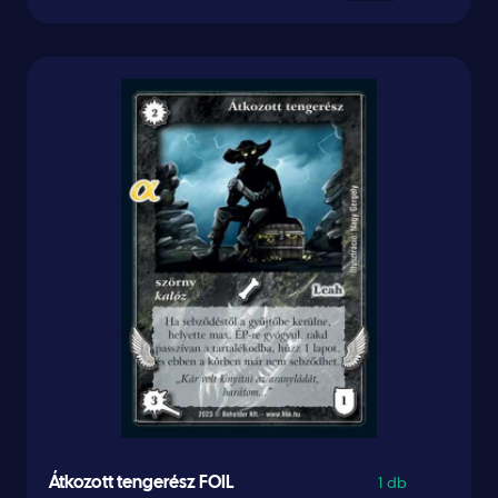
1 db
Átkozott tengerész FOIL