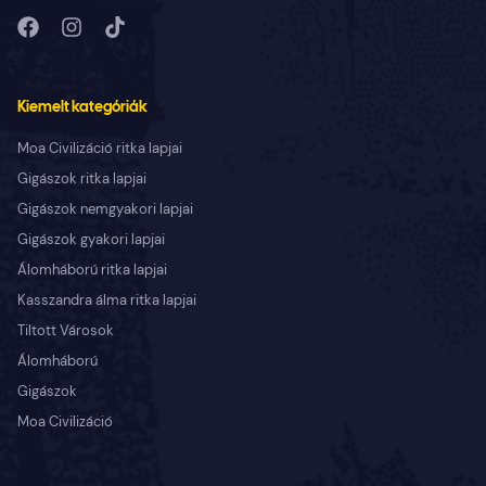
Kiemelt kategóriák
Moa Civilizáció ritka lapjai
Gigászok ritka lapjai
Gigászok nemgyakori lapjai
Gigászok gyakori lapjai
Álomháború ritka lapjai
Kasszandra álma ritka lapjai
Tiltott Városok
Álomháború
Gigászok
Moa Civilizáció