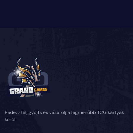
Fedezz fel, gyűjts és vásárolj a legmenőbb TCG kártyák
közül!