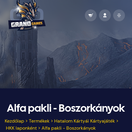
Alfa pakli - Boszorkányok
Kezdőlap
>
Termékek
>
Hatalom Kártyái Kártyajáték
>
HKK laponként
>
Alfa pakli - Boszorkányok