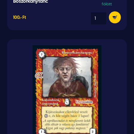
Boszorkánytánc
fölött
100.- Ft