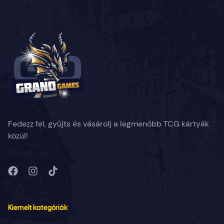
Fedezz fel, gyűjts és vásárolj a legmenőbb TCG kártyák
közül!
Kiemelt kategóriák