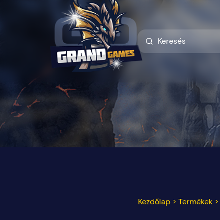
Kezdőlap
>
Termékek
>