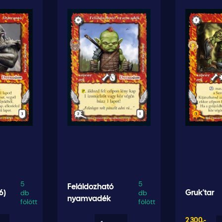
5
5
Feláldozható
db
db
6)
Gruk'tar
nyamvadék
fölött
fölött
2 300.-