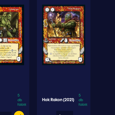
5
5
db
db
Hok Rakon (2021)
fölött
fölött