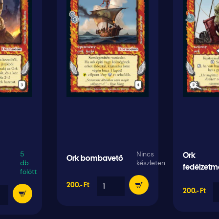
5
Nincs
Ork
Ork bombavető
db
készleten
fedélzetm
fölött
200.- Ft
200.- Ft