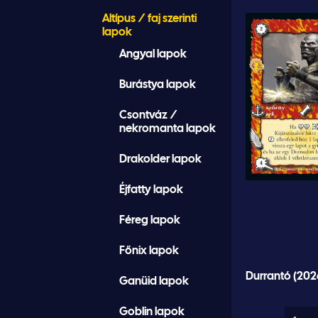
Altípus / faj szerinti
lapok
Angyal lapok
Burástya lapok
Csontváz /
nekromanta lapok
Drakolder lapok
Éjfatty lapok
Féreg lapok
Főnix lapok
Durrantó (202
Ganüid lapok
Goblin lapok