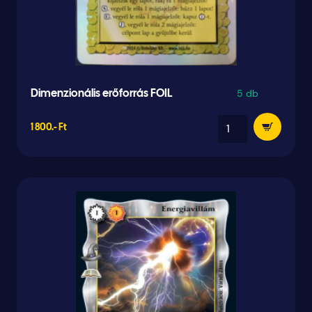
5 db
Dimenzionális erőforrás FOIL
1 800.- Ft