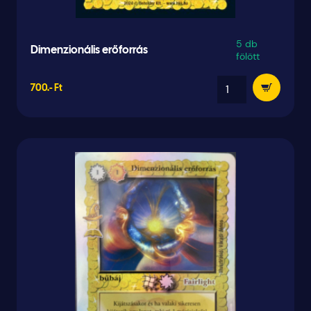
5 db
Dimenzionális erőforrás
fölött
700.- Ft