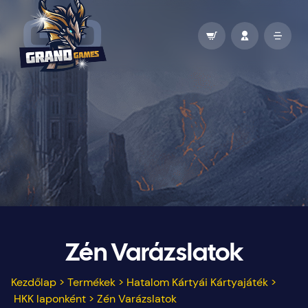
Zén Varázslatok
Kezdőlap
>
Termékek
>
Hatalom Kártyái Kártyajáték
>
HKK laponként
>
Zén Varázslatok