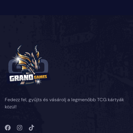
Fedezz fel, gyűjts és vásárolj a legmenőbb TCG kártyák
közül!