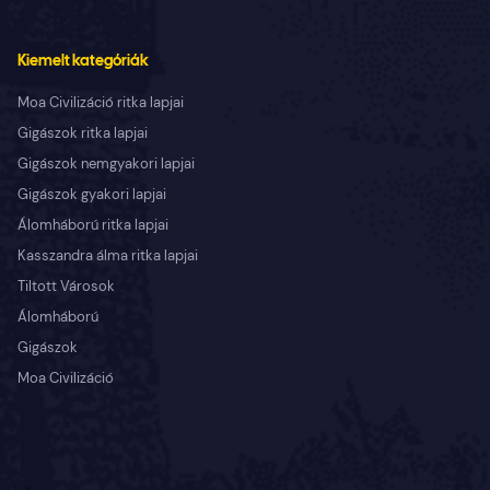
Kiemelt kategóriák
Moa Civilizáció ritka lapjai
Gigászok ritka lapjai
Gigászok nemgyakori lapjai
Gigászok gyakori lapjai
Álomháború ritka lapjai
Kasszandra álma ritka lapjai
Tiltott Városok
Álomháború
Gigászok
Moa Civilizáció