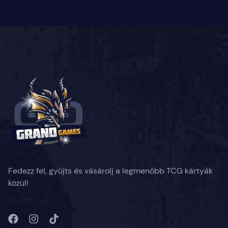
Fedezz fel, gyűjts és vásárolj a legmenőbb TCG kártyák
közül!