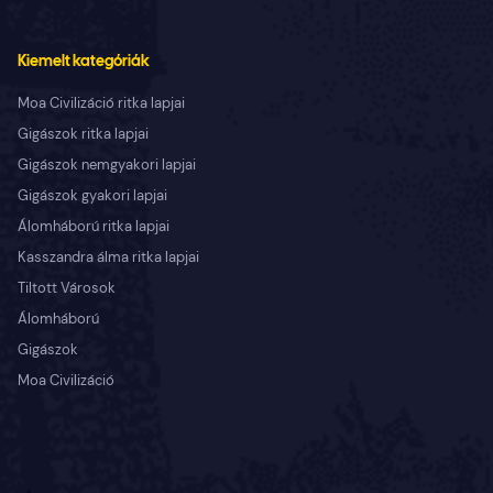
Kiemelt kategóriák
Moa Civilizáció ritka lapjai
Gigászok ritka lapjai
Gigászok nemgyakori lapjai
Gigászok gyakori lapjai
Álomháború ritka lapjai
Kasszandra álma ritka lapjai
Tiltott Városok
Álomháború
Gigászok
Moa Civilizáció