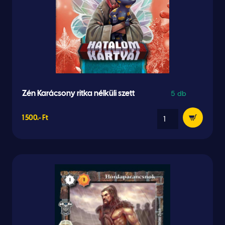
5 db
Zén Karácsony ritka nélküli szett
1 500.- Ft