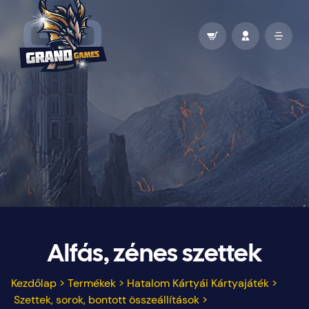
Alfás, zénes szettek
Kezdőlap
>
Termékek
>
Hatalom Kártyái Kártyajáték
>
Szettek, sorok, bontott összeállítások
>