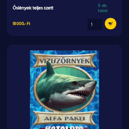
5 db
Őslények teljes szett
fölött
18 000.- Ft