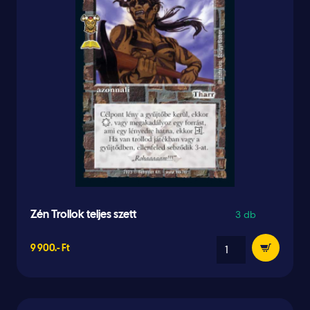
3 db
Zén Trollok teljes szett
9 900.- Ft