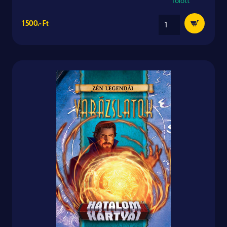
fölött
1 500.- Ft