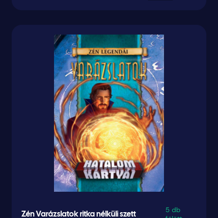
5 db
Zén Varázslatok ritka nélküli szett