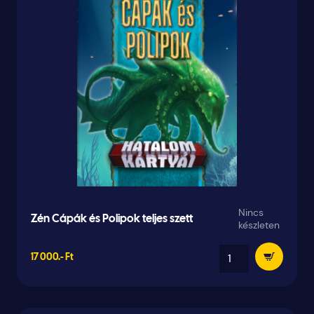
Nincs
Zén Cápák és Polipok teljes szett
készleten
17 000.- Ft