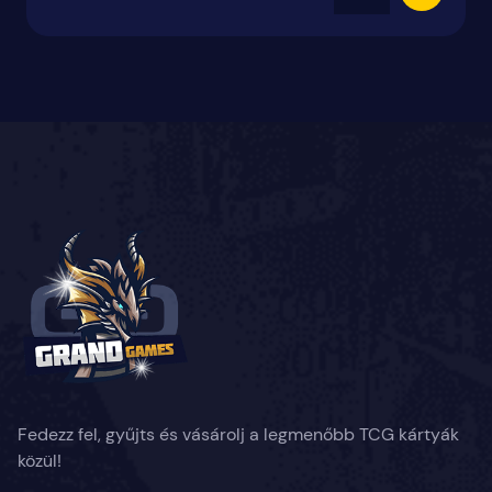
Fedezz fel, gyűjts és vásárolj a legmenőbb TCG kártyák
közül!