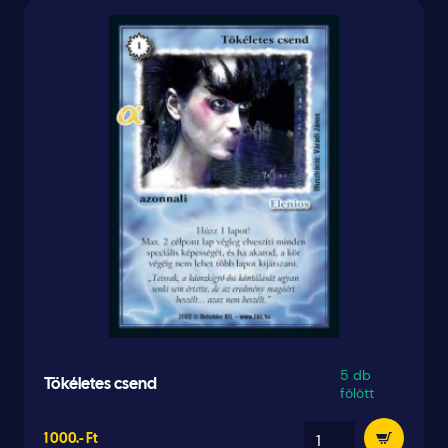
5 db
Tökéletes csend
fölött
1 000.- Ft