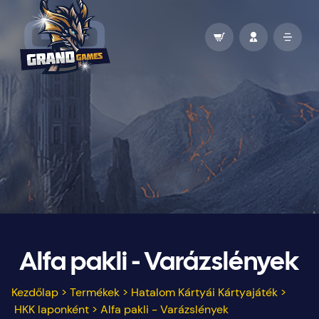
Alfa pakli - Varázslények
Kezdőlap
>
Termékek
>
Hatalom Kártyái Kártyajáték
>
HKK laponként
>
Alfa pakli - Varázslények