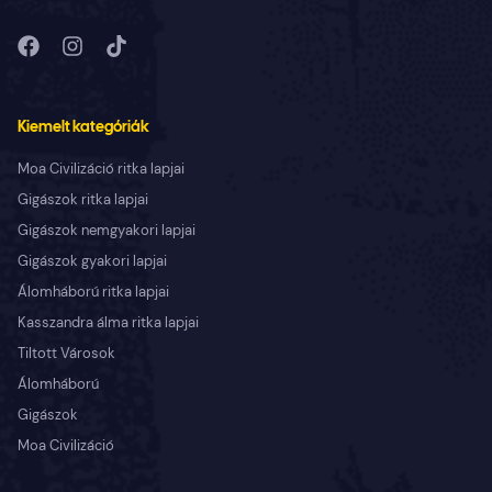
Kiemelt kategóriák
Moa Civilizáció ritka lapjai
Gigászok ritka lapjai
Gigászok nemgyakori lapjai
Gigászok gyakori lapjai
Álomháború ritka lapjai
Kasszandra álma ritka lapjai
Tiltott Városok
Álomháború
Gigászok
Moa Civilizáció