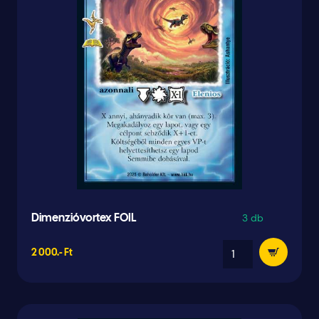
3 db
Dimenzióvortex FOIL
2 000.- Ft