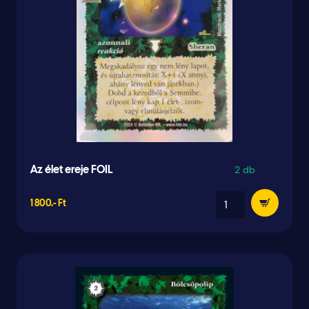
2 db
Az élet ereje FOIL
1 800.- Ft