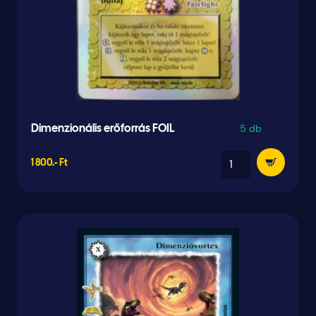
5 db
Dimenzionális erőforrás FOIL
1 800.- Ft