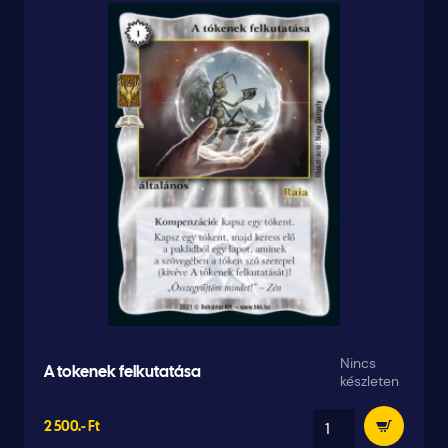
Nincs
A tokenek felkutatása
készleten
2 500.- Ft