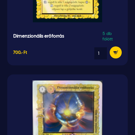
5 db
Dimenzionális erőforrás
fölött
700.- Ft