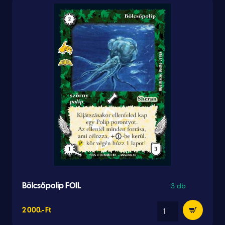
3 db
Bölcsőpolip FOIL
2 000.- Ft