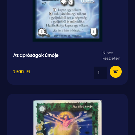
Nincs
Az apróságok úrnője
készleten
2 500.- Ft