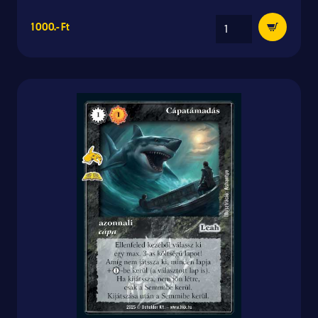
1 000.- Ft