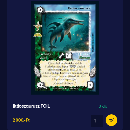
3 db
Iktioszaurusz FOIL
2 000.- Ft