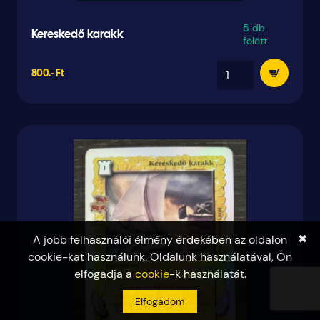
5 db
Kereskedő karakk
fölött
800.- Ft
✖
A jobb felhasználói élmény érdekében az oldalon
cookie-kat használunk. Oldalunk használatával, Ön
elfogadja a
cookie
-k használatát.
Elfogadom