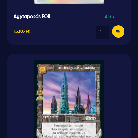
4 db
Agytaposás FOIL
1 500.- Ft