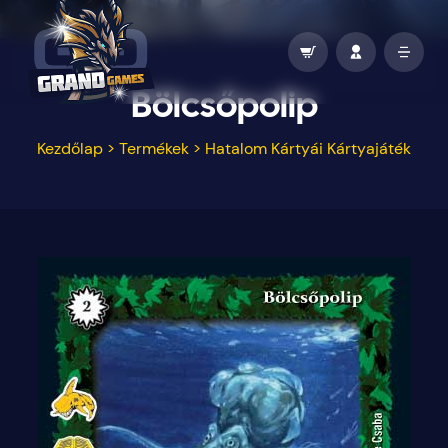
Bölcsőpolip
Kezdőlap
>
Termékek
>
Hatalom Kártyái Kártyajáték