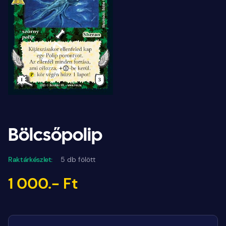
Bölcsőpolip
Raktárkészlet:
5 db fölött
1 000.- Ft