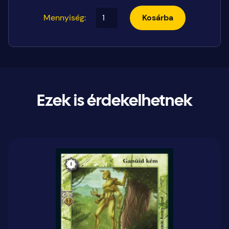
Mennyiség:
Kosárba
Ezek is érdekelhetnek