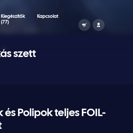
Kiegészítők
Kapcsolat
(77)
ás szett
és Polipok teljes FOIL-
t