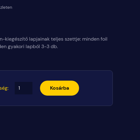
zleten
-kiegészítő lapjainak teljes szettje: minden foil
den gyakori lapból 3-3 db.
ség:
Kosárba