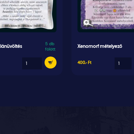
5 db
lánüvöltés
Xenomorf mételyező
fölött
400.- Ft