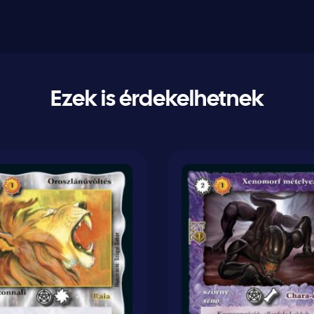
Ezek is érdekelhetnek