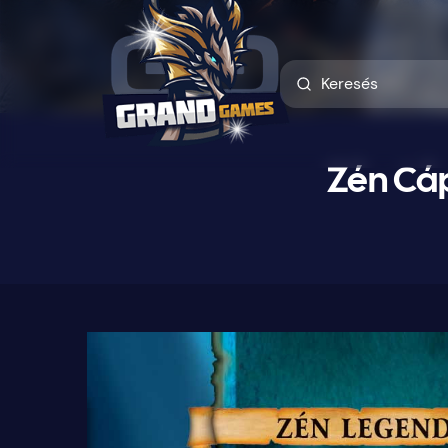
Zén Cáp