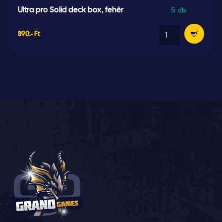
5 db
Ultra pro Solid deck box, fehér
890.- Ft