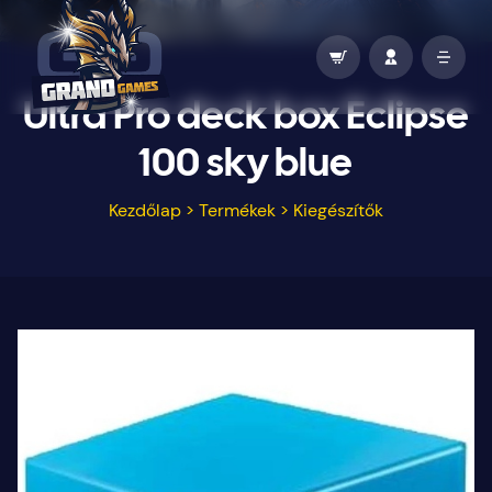
Ultra Pro deck box Eclipse
100 sky blue
Kezdőlap
>
Termékek
>
Kiegészítők