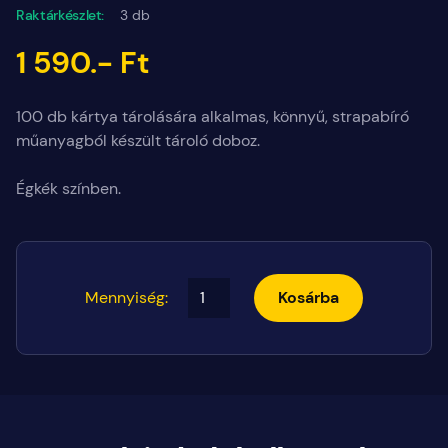
Raktárkészlet:
3 db
1 590.- Ft
100 db kártya tárolására alkalmas, könnyű, strapabíró
műanyagból készült tároló doboz.
Égkék színben.
Mennyiség:
Kosárba