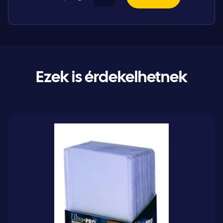
Ezek is érdekelhetnek