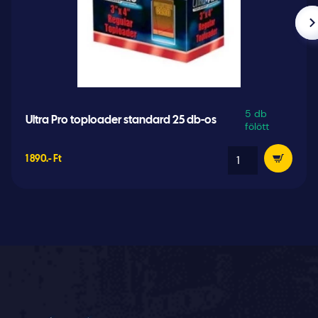
5 db
Ultra Pro toploader standard 25 db-os
fölött
1 890.- Ft