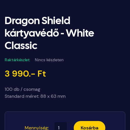
Dragon Shield
kártyavédő - White
Classic
Raktárkészlet:
Nincs készleten
3 990.- Ft
100 db / csomag
Standard méret: 88 x 63 mm
Mennyiség:
Kosárba