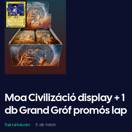
Moa Civilizáció display + 1
db Grand Gróf promós lap
Raktárkészlet:
5 db fölött