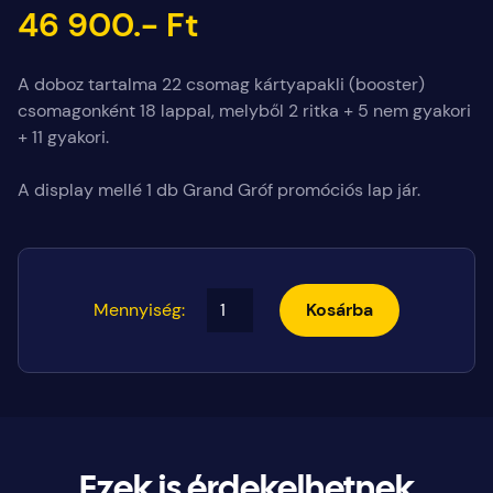
46 900.- Ft
A doboz tartalma 22 csomag kártyapakli (booster)
csomagonként 18 lappal, melyből 2 ritka + 5 nem gyakori
+ 11 gyakori.
A display mellé 1 db Grand Gróf promóciós lap jár.
Mennyiség:
Kosárba
Ezek is érdekelhetnek