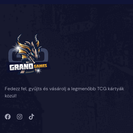
Fedezz fel, gyűjts és vásárolj a legmenőbb TCG kártyák
közül!