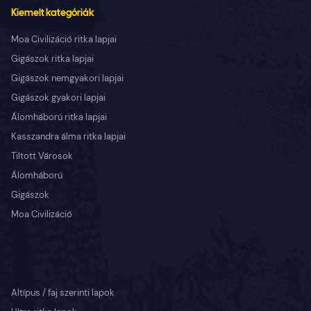
Kiemelt kategóriák
Moa Civilizáció ritka lapjai
Gigászok ritka lapjai
Gigászok nemgyakori lapjai
Gigászok gyakori lapjai
Álomháború ritka lapjai
Kasszandra álma ritka lapjai
Tiltott Városok
Álomháború
Gigászok
Moa Civilizáció
Altípus / faj szerinti lapok