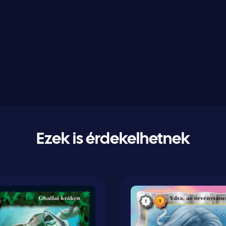
Ezek is érdekelhetnek