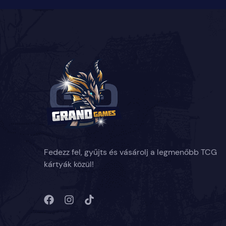
Fedezz fel, gyűjts és vásárolj a legmenőbb TCG
kártyák közül!