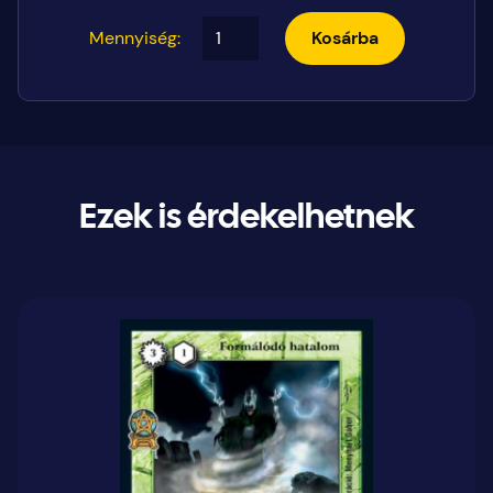
Mennyiség:
Kosárba
Ezek is érdekelhetnek