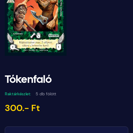
Tókenfaló
Raktárkészlet:
5 db fölött
300.- Ft