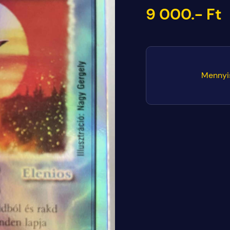
9 000.- Ft
Mennyi