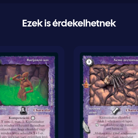
Ezek is érdekelhetnek