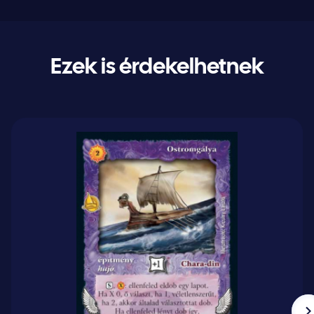
Ezek is érdekelhetnek