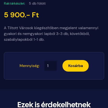
Raktárkészlet:
5 db fölött
5 900.- Ft
A Tiltott Városok kiegészítőben megjelent valamennyi
gyakori és nemgyakori lapból 3-3 db, követőkből,
szabálylapokból 1-1 db.
Mennyiség:
Kosárba
Ezek is érdekelhetnek