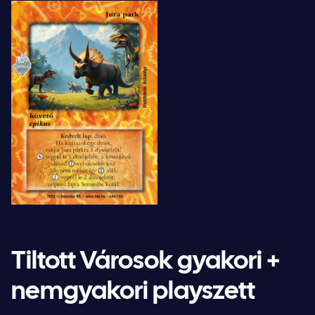
Tiltott Városok gyakori +
nemgyakori playszett