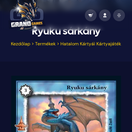
Ryuku sárkány
Kezdőlap
>
Termékek
>
Hatalom Kártyái Kártyajáték