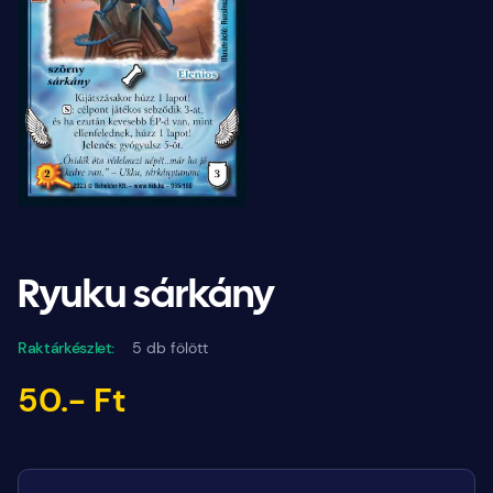
Ryuku sárkány
Raktárkészlet:
5 db fölött
50.- Ft