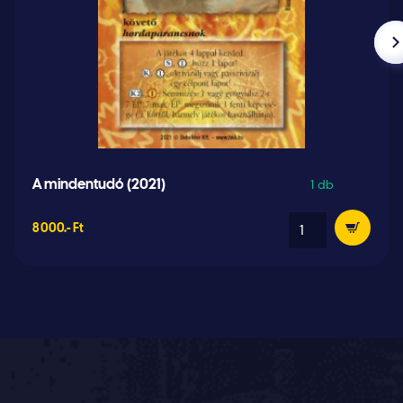
1 db
A mindentudó (2021)
8 000.- Ft