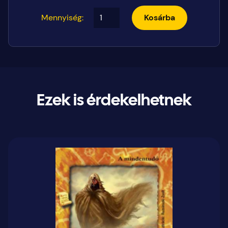
Mennyiség:
Kosárba
Ezek is érdekelhetnek