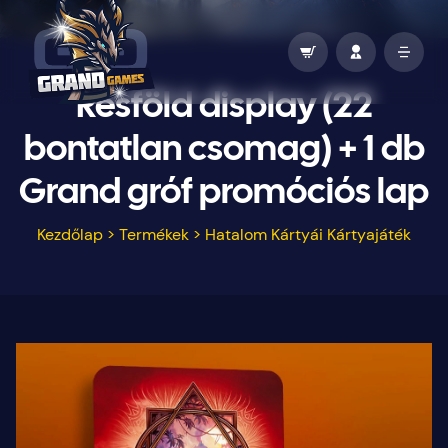
Résföld display (22
bontatlan csomag) + 1 db
Grand gróf promóciós lap
Kezdőlap
>
Termékek
>
Hatalom Kártyái Kártyajáték