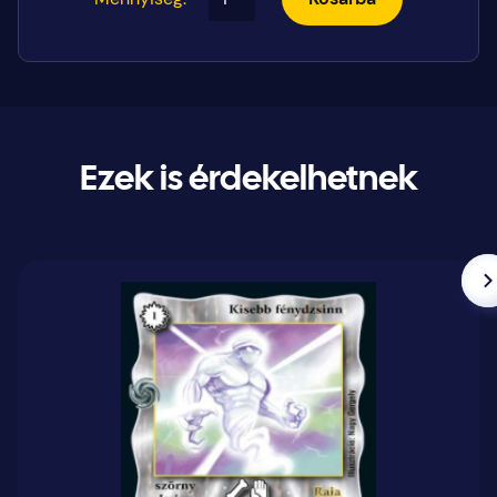
Ezek is érdekelhetnek