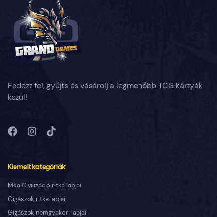
Fedezz fel, gyűjts és vásárolj a legmenőbb TCG kártyák
közül!
Kiemelt kategóriák
Moa Civilizáció ritka lapjai
Gigászok ritka lapjai
Gigászok nemgyakori lapjai