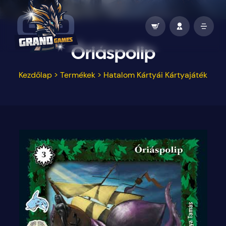
Óriáspolip
Kezdőlap
>
Termékek
>
Hatalom Kártyái Kártyajáték