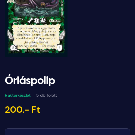
Óriáspolip
Raktárkészlet:
5 db fölött
200.- Ft