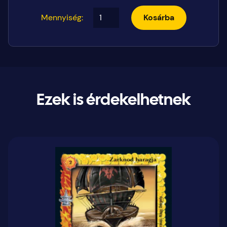
Mennyiség:
Kosárba
Ezek is érdekelhetnek