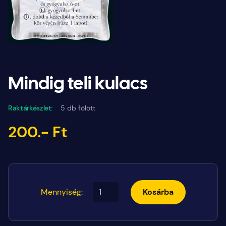
Mindig teli kulacs
Raktárkészlet:
5 db fölött
200.- Ft
Mennyiség:
Kosárba