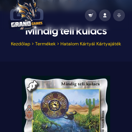
Mindig teli kulacs
Kezdőlap
>
Termékek
>
Hatalom Kártyái Kártyajáték