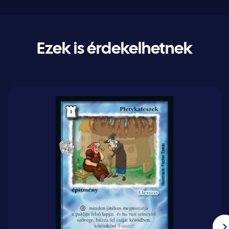
Ezek is érdekelhetnek