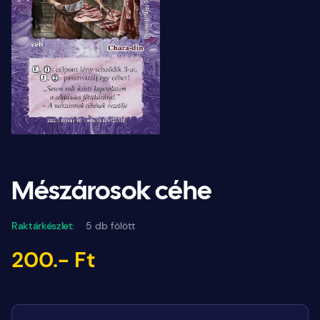
Mészárosok céhe
Raktárkészlet:
5 db fölött
200.- Ft