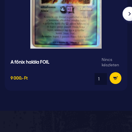
Nincs
A főnix halála FOIL
készleten
9 000.- Ft