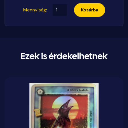
Mennyiség:
Kosárba
Ezek is érdekelhetnek