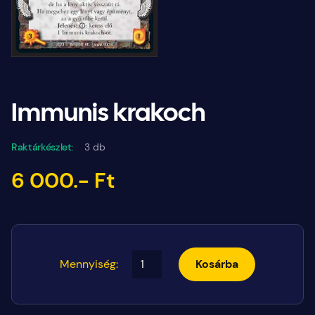
Immunis krakoch
Raktárkészlet:
3 db
6 000.- Ft
Mennyiség:
Kosárba