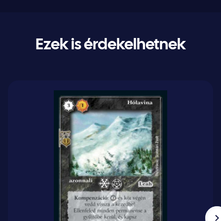
Ezek is érdekelhetnek