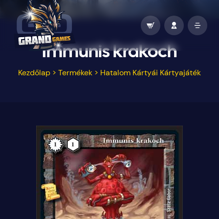
Immunis krakoch
Kezdőlap
>
Termékek
>
Hatalom Kártyái Kártyajáték