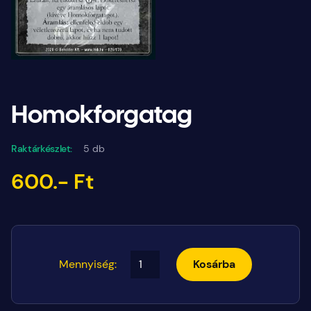
Homokforgatag
Raktárkészlet:
5 db
600.- Ft
Mennyiség:
Kosárba