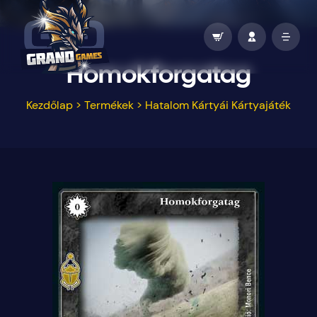
Homokforgatag
Kezdőlap
>
Termékek
>
Hatalom Kártyái Kártyajáték