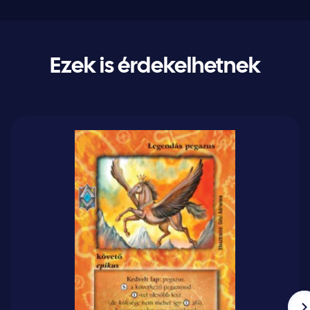
Ezek is érdekelhetnek