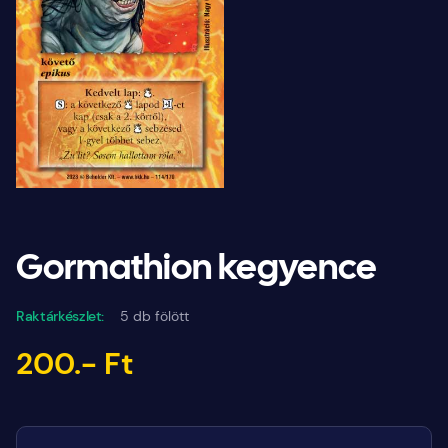
Gormathion kegyence
Raktárkészlet:
5 db fölött
200.- Ft