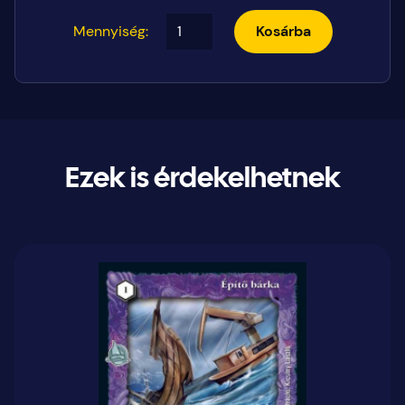
Mennyiség:
Kosárba
Ezek is érdekelhetnek