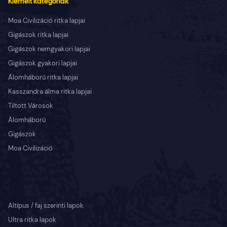
Kiemelt kategóriák
Moa Civilizáció ritka lapjai
Gigászok ritka lapjai
Gigászok nemgyakori lapjai
Gigászok gyakori lapjai
Álomháború ritka lapjai
Kasszandra álma ritka lapjai
Tiltott Városok
Álomháború
Gigászok
Moa Civilizáció
Altípus / faj szerinti lapok
Ultra ritka lapok