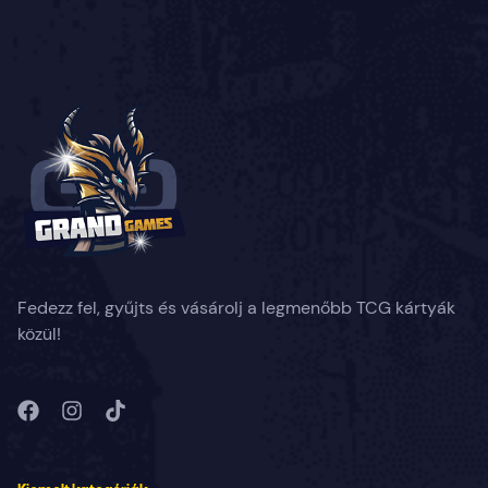
Fedezz fel, gyűjts és vásárolj a legmenőbb TCG kártyák
közül!