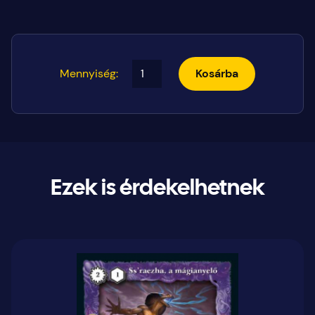
Mennyiség:
Kosárba
Ezek is érdekelhetnek