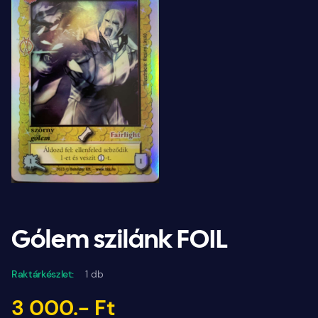
Gólem szilánk FOIL
Raktárkészlet:
1 db
3 000.- Ft