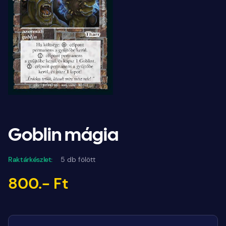
Goblin mágia
Raktárkészlet:
5 db fölött
800.- Ft