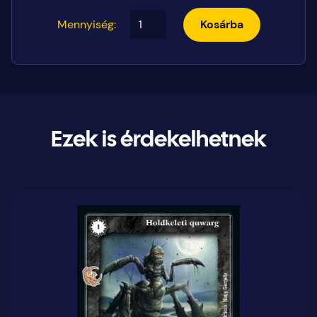
Mennyiség:
Kosárba
Ezek is érdekelhetnek