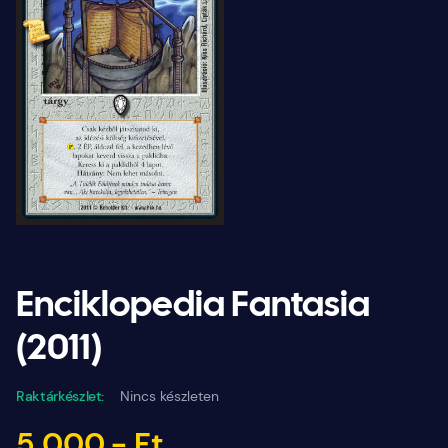
Enciklopedia Fantasia
(2011)
Raktárkészlet:
Nincs készleten
5 000.- Ft