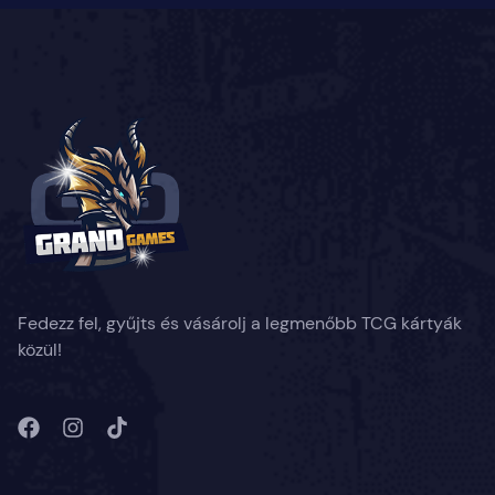
Fedezz fel, gyűjts és vásárolj a legmenőbb TCG kártyák
közül!