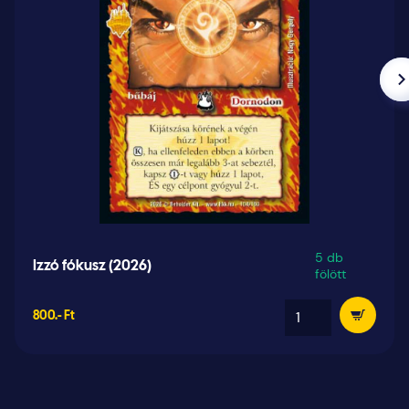
5 db
Izzó fókusz (2026)
fölött
800.- Ft