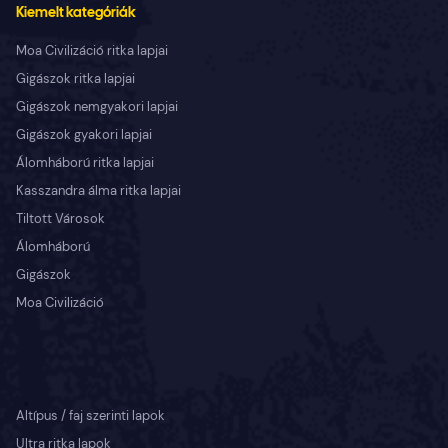
Kiemelt kategóriák
Moa Civilizáció ritka lapjai
Gigászok ritka lapjai
Gigászok nemgyakori lapjai
Gigászok gyakori lapjai
Álomháború ritka lapjai
Kasszandra álma ritka lapjai
Tiltott Városok
Álomháború
Gigászok
Moa Civilizáció
Altípus / faj szerinti lapok
Ultra ritka lapok