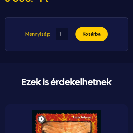
Mennyiség:
Kosárba
Ezek is érdekelhetnek