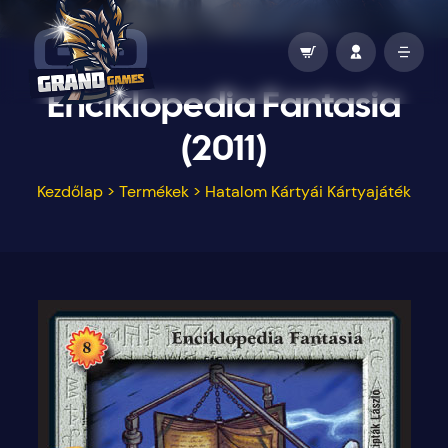
Enciklopedia Fantasia
(2011)
Kezdőlap
>
Termékek
>
Hatalom Kártyái Kártyajáték