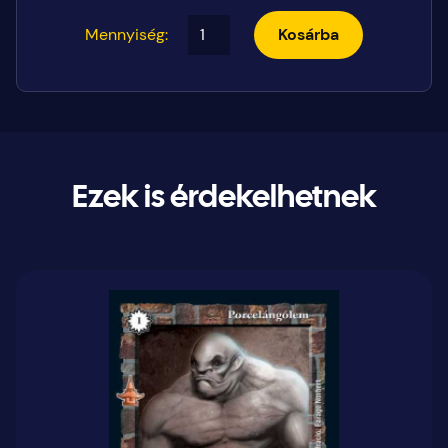
Mennyiség:
Kosárba
Ezek is érdekelhetnek