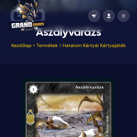
Aszályvarázs
Kezdőlap
>
Termékek
>
Hatalom Kártyái Kártyajáték