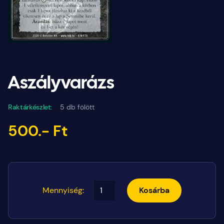
Aszályvarázs
Raktárkészlet:
5 db fölött
500.- Ft
Mennyiség:
Kosárba