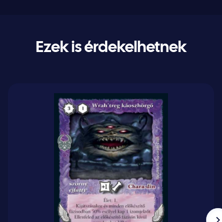
Ezek is érdekelhetnek