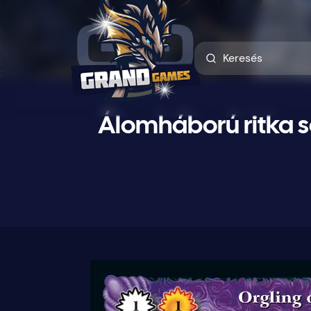
Álomháború ritka s