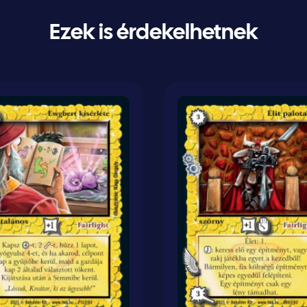
Ezek is érdekelhetnek