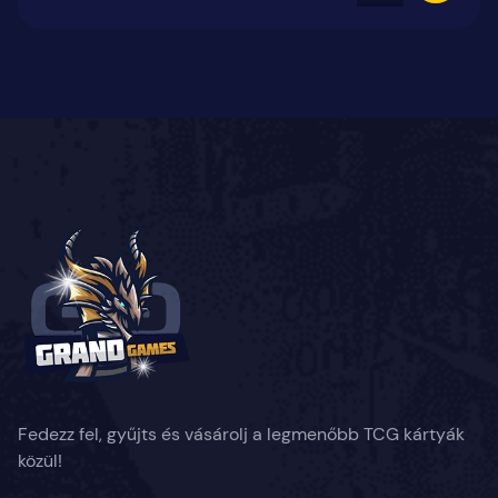
Fedezz fel, gyűjts és vásárolj a legmenőbb TCG kártyák
közül!