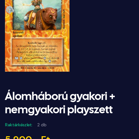
Álomháború gyakori +
nemgyakori playszett
Raktárkészlet:
2 db