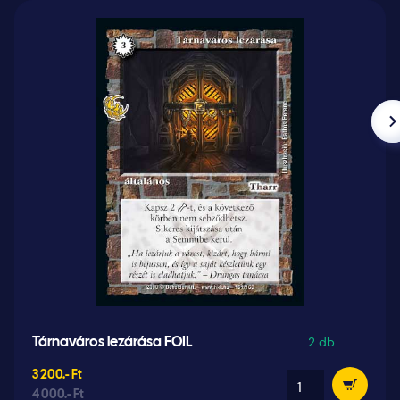
2 db
Tárnaváros lezárása FOIL
3 200.- Ft
4 000.- Ft