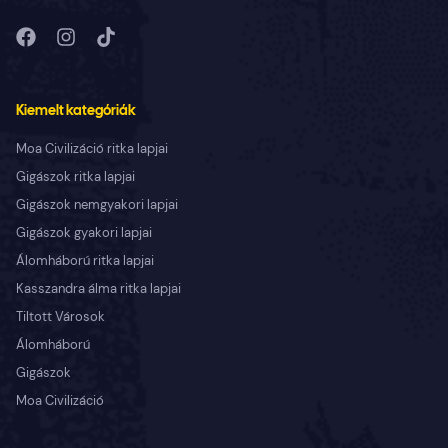
Kiemelt kategóriák
Moa Civilizáció ritka lapjai
Gigászok ritka lapjai
Gigászok nemgyakori lapjai
Gigászok gyakori lapjai
Álomháború ritka lapjai
Kasszandra álma ritka lapjai
Tiltott Városok
Álomháború
Gigászok
Moa Civilizáció