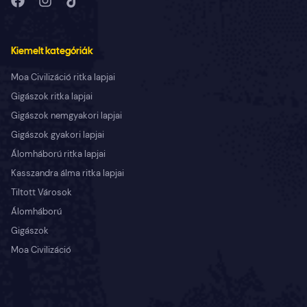
Kiemelt kategóriák
Moa Civilizáció ritka lapjai
Gigászok ritka lapjai
Gigászok nemgyakori lapjai
Gigászok gyakori lapjai
Álomháború ritka lapjai
Kasszandra álma ritka lapjai
Tiltott Városok
Álomháború
Gigászok
Moa Civilizáció