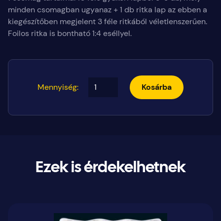
minden csomagban ugyanaz + 1 db ritka lap az ebben a
kiegészítőben megjelent 3 féle ritkából véletlenszerűen.
Foilos ritka is bontható 1:4 eséllyel.
Mennyiség:
Kosárba
Ezek is érdekelhetnek