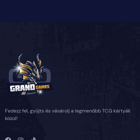
Fedezz fel, gyűjts és vásárolj a legmenőbb TCG kártyák
közül!