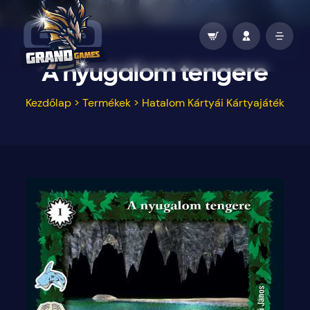
A nyugalom tengere
Kezdőlap
>
Termékek
>
Hatalom Kártyái Kártyajáték