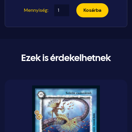
Mennyiség:
Kosárba
Ezek is érdekelhetnek