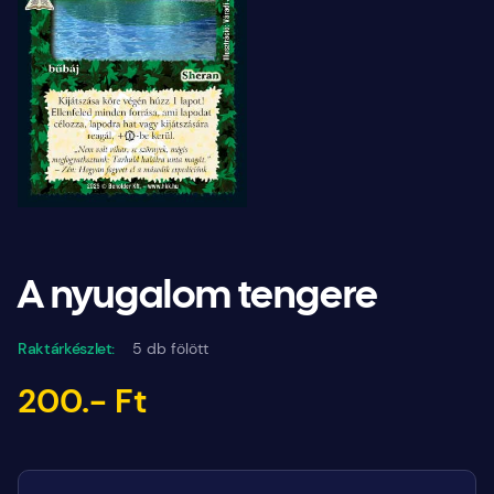
A nyugalom tengere
Raktárkészlet:
5 db fölött
200.- Ft