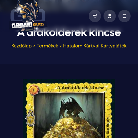
A drakolderek kincse
Kezdőlap
>
Termékek
>
Hatalom Kártyái Kártyajáték