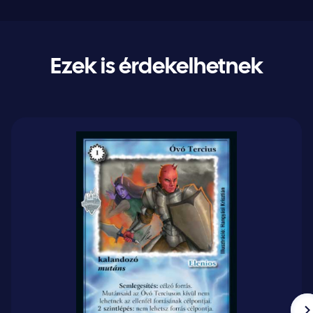
Ezek is érdekelhetnek