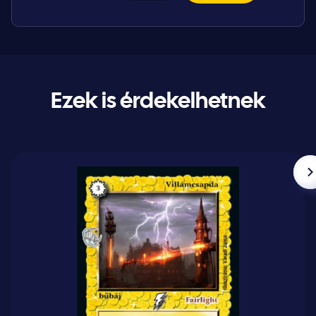
Ezek is érdekelhetnek