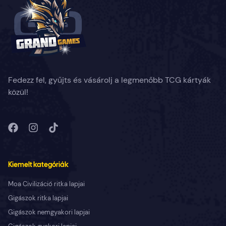
Fedezz fel, gyűjts és vásárolj a legmenőbb TCG kártyák
közül!
Kiemelt kategóriák
Moa Civilizáció ritka lapjai
Gigászok ritka lapjai
Gigászok nemgyakori lapjai