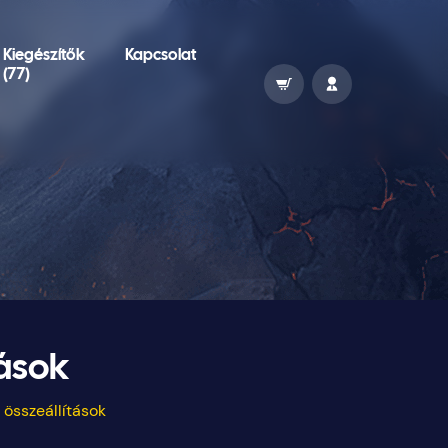
Kiegészítők
Kapcsolat
(77)
tások
 összeállítások