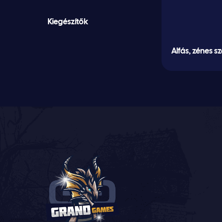
Kiegészítők
Alfás, zénes s