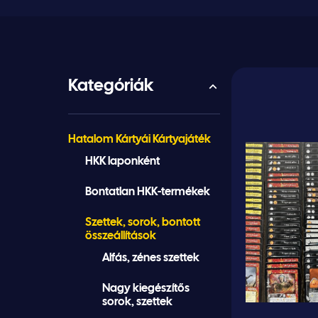
Kategóriák
Hatalom Kártyái Kártyajáték
HKK laponként
Bontatlan HKK-termékek
Szettek, sorok, bontott
összeállítások
Alfás, zénes szettek
Nagy kiegészítős
sorok, szettek