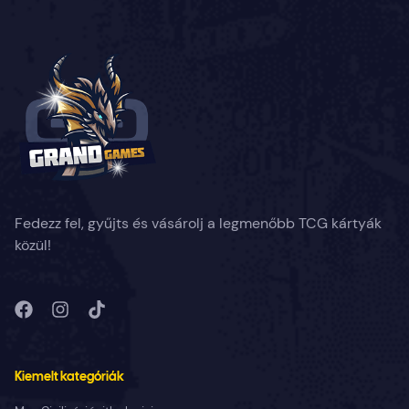
Fedezz fel, gyűjts és vásárolj a legmenőbb TCG kártyák
közül!
Kiemelt kategóriák