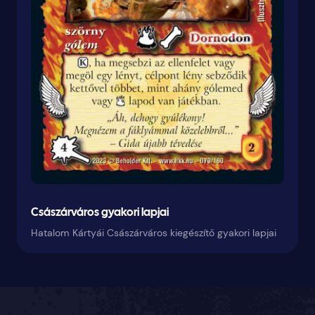
Császárváros gyakori lapjai
Hatalom Kártyái Császárváros kiegészítő gyakori lapjai