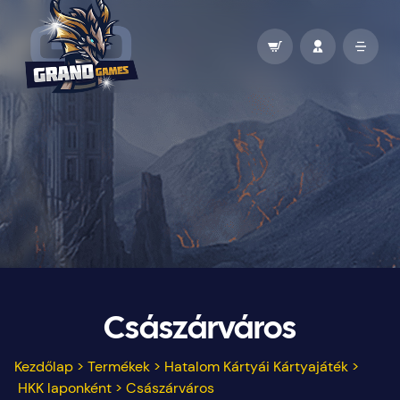
Császárváros
Kezdőlap
>
Termékek
>
Hatalom Kártyái Kártyajáték
>
HKK laponként
>
Császárváros