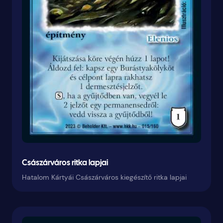
Császárváros ritka lapjai
Hatalom Kártyái Császárváros kiegészítő ritka lapjai