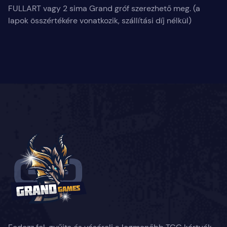
FULLART vagy 2 sima Grand gróf szerezhető meg. (a
lapok összértékére vonatkozik, szállítási díj nélkül)