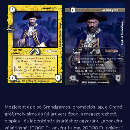
Megjelent az első Grandgames-promóciós lap, a Grand
gróf, mely sima és fullart verzióban is megszerezhető,
display- és laponkénti vásárláshoz egyaránt. Laponkénti
vásárlásnál 10.000 Ft-onként 1 sima, 20.000 Ft-onként 1