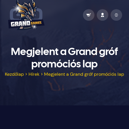
Megjelent a Grand gróf
promóciós lap
Kezdőlap
>
Hírek
>
Megjelent a Grand gróf promóciós lap