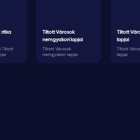
 ritka
Tiltott Városok
Tiltott Vá
nemgyakori lapjai
lapjai
Tiltott
Tiltott Városok
Tiltott Vár
pjai
nemgyakori lapjai
lapjai