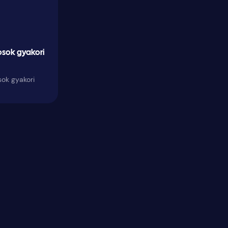
rosok gyakori
osok gyakori