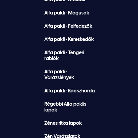
Alfa pakli - Mágusok
Alfa pakli - Felfedezők
Alfa pakli - Kereskedők
Alfa pakli - Tengeri
rablók
Alfa pakli -
Varázslények
Alfa pakli - Káoszhorda
Régebbi Alfa paklis
lapok
Zénes ritka lapok
Zén Varázslatok