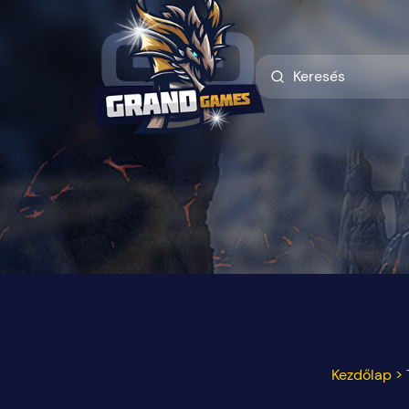
Kezdőlap
>