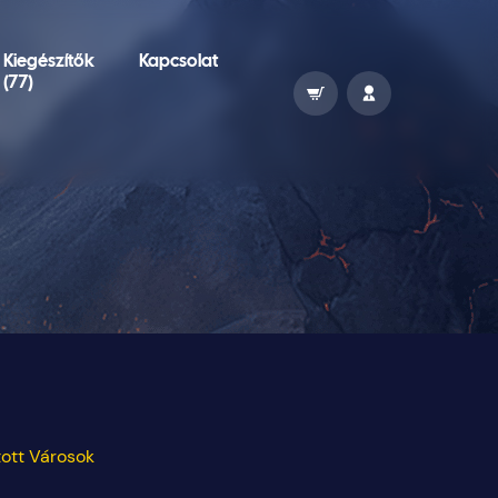
Kiegészítők
Kapcsolat
(77)
tott Városok