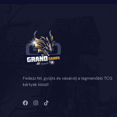
Fedezz fel, gyűjts és vásárolj a legmenőbb TCG
kártyák közül!