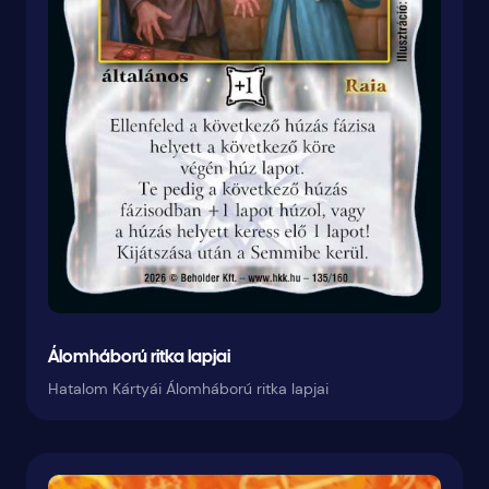
Álomháború ritka lapjai
Hatalom Kártyái Álomháború ritka lapjai