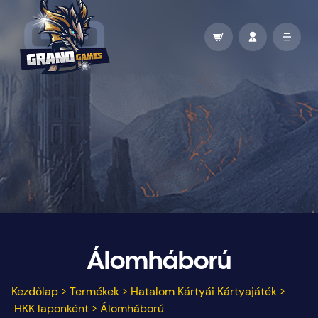
Álomháború
Kezdőlap
>
Termékek
>
Hatalom Kártyái Kártyajáték
>
HKK laponként
>
Álomháború