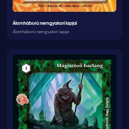
Álomháború nemgyakori lapjai
Álomháború nemgyakori lapjai