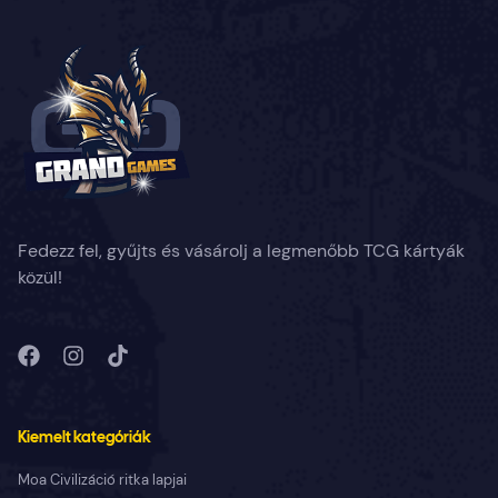
Fedezz fel, gyűjts és vásárolj a legmenőbb TCG kártyák
közül!
Kiemelt kategóriák
Moa Civilizáció ritka lapjai