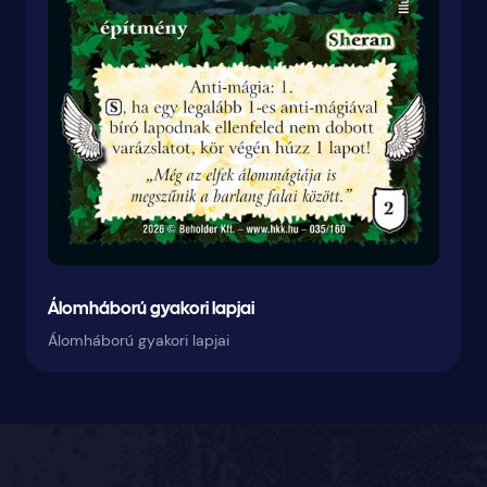
Álomháború gyakori lapjai
Álomháború gyakori lapjai