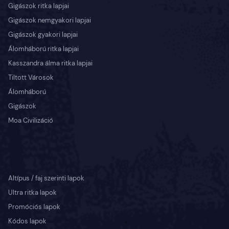
Gigászok ritka lapjai
Gigászok nemgyakori lapjai
Gigászok gyakori lapjai
Álomháború ritka lapjai
Kasszandra álma ritka lapjai
Tiltott Városok
Álomháború
Gigászok
Moa Civilizáció
Altípus / faj szerinti lapok
Ultra ritka lapok
Promóciós lapok
Kódos lapok